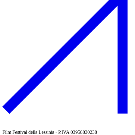
Film Festival della Lessinia - P.IVA 03958830238