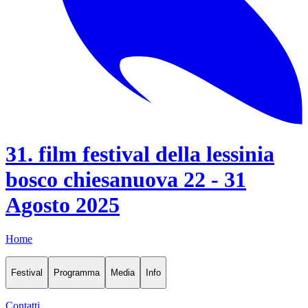
31. film festival della lessinia
bosco chiesanuova 22 - 31
Agosto 2025
Home
Festival
Programma
Media
Info
Contatti