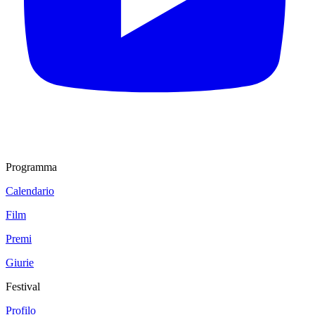
Programma
Calendario
Film
Premi
Giurie
Festival
Profilo