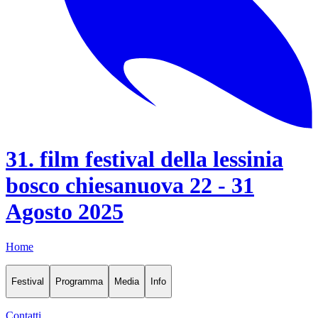
31. film festival della lessinia
bosco chiesanuova 22 - 31
Agosto 2025
Home
Festival
Programma
Media
Info
Contatti