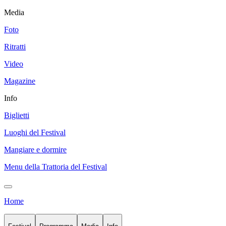
Media
Foto
Ritratti
Video
Magazine
Info
Biglietti
Luoghi del Festival
Mangiare e dormire
Menu della Trattoria del Festival
Home