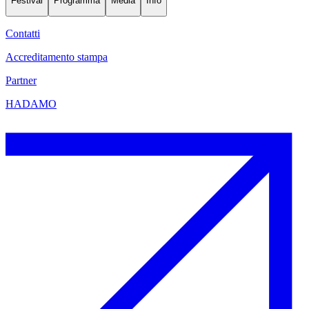
Festival
Programma
Media
Info
Contatti
Accreditamento stampa
Partner
HADAMO