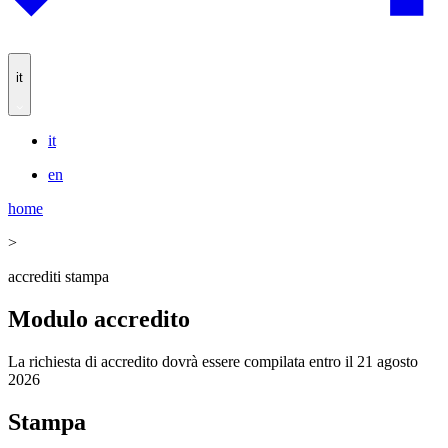
it
it
en
home
>
accrediti stampa
Modulo accredito
La richiesta di accredito dovrà essere compilata entro il 21 agosto
2026
Stampa