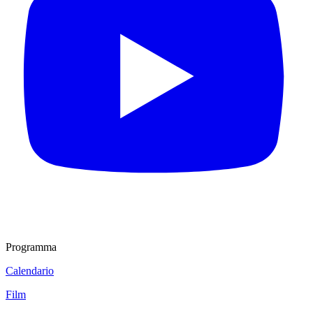
Programma
Calendario
Film