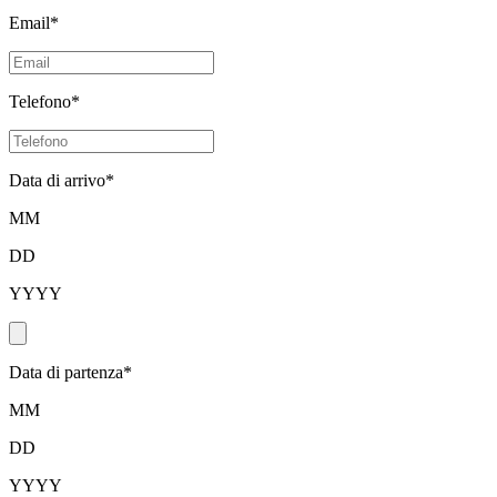
Email
*
Telefono
*
Data di arrivo
*
MM
DD
YYYY
Data di partenza
*
MM
DD
YYYY