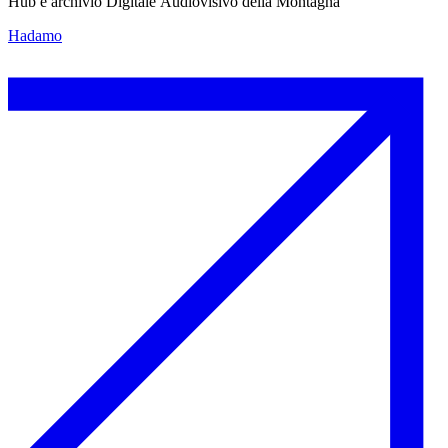
Hub e archivio Digitale Audiovisivo della Montagna
Hadamo